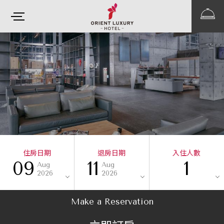
住房日期
退房日期
入住人數
09
11
1
Aug
Aug
2026
2026
Make a Reservation