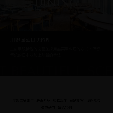
DINING
川野風華日式料理
主廚展現精湛的廚藝並採用無菜單料理的方式，保留
傳統的日本味加上創新的手法
BEAUTIFUL SCEN
關於嘉楠風華
房型介紹
服務設施
餐飲宴會
漫遊嘉義
優惠新訊
聯絡我們