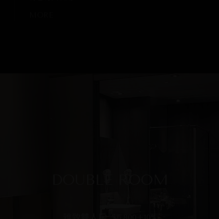
MORE
MORE
房客付費使用
MORE
MORE
立即訂位
DOUBLE ROOM
雅致雙人房
雅致雙人房
風華雙人房
豪華家庭房
尊爵家庭房
風華家庭房
$6,800+10%
$6,800+10%
$9,600+10%
$8,400+10%
$8,800+10%
$11,200+10%