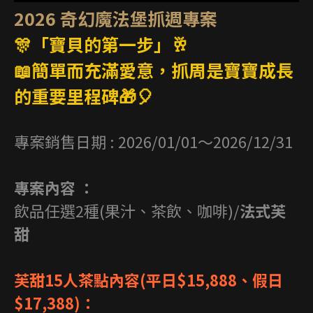
2026 奇幻魔法堡抓週專案
🎊「寶貝的第一步」🥂
📖簡單而充滿愛意，抓周是寶寶成長
的重要里程碑🎁🎈
專案銷售日期 : 2026/01/01～2026/12/31
專案內容 ：
飲品任選2種(果汁、茶飲、咖啡)/
法式芙
甜
芙甜15人茶點內容(平日$15,888、假日
$17,388)：