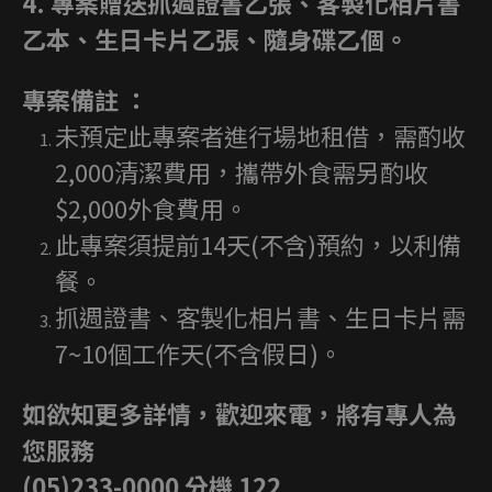
4.
專案贈送抓週證書乙張、客製化相片書
乙本、生日卡片乙張、隨身碟乙個。
專案備註 ：
未預定此專案者進行場地租借，需酌收
2,000清潔費用，攜帶外食需另酌收
$2,000外食費用。
此專案須提前14天(不含)預約，以利備
餐。
抓週證書、客製化相片書、生日卡片需
7~10個工作天(不含假日)。
如欲知更多詳情，歡迎來電，將有專人為
您服務
(05)233-0000 分機 122