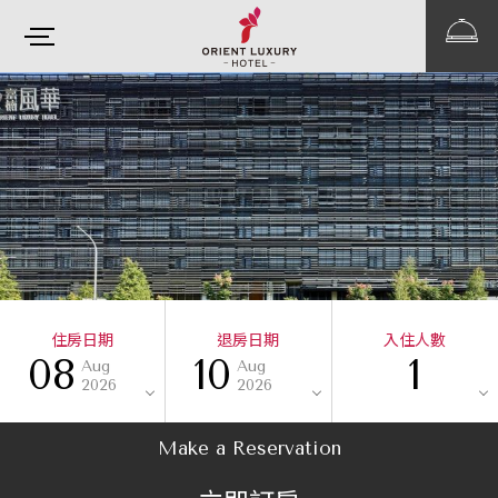
住房日期
退房日期
入住人數
08
10
1
Aug
Aug
2026
2026
Make a Reservation