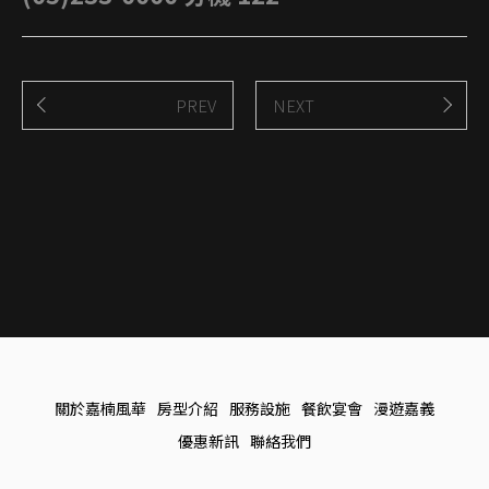
PREV
NEXT
關於嘉楠風華
房型介紹
服務設施
餐飲宴會
漫遊嘉義
優惠新訊
聯絡我們