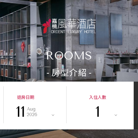
ROOMS
- 房型介紹 -
退房日期
入住人數
11
1
Aug
2026