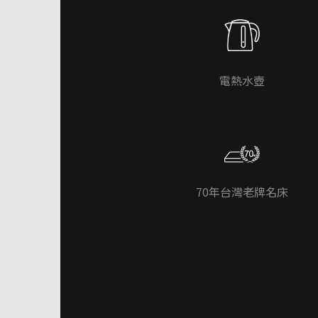
電熱水壺
70年台灣老牌名床