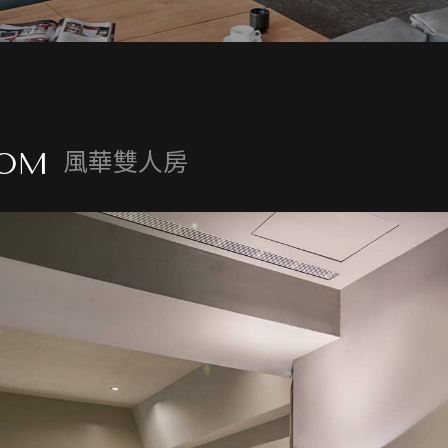
風華雙人房
OOM