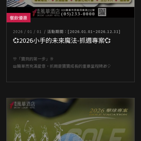
餐飲優惠
2026 / 01 / 01
/ 活動期間：[2026.01.01~2026.12.31]
💞2026小手的未來魔法-抓週專案💞
🎊「寶貝的第一步」🥂
📖簡單而充滿愛意，抓周是寶寶成長的重要里程碑🎁🎈