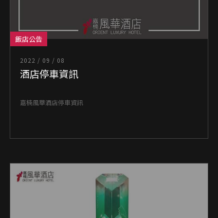
飯店公告
2022 / 09 / 08
酒店停車資訊
嘉楠風華酒店停車資訊