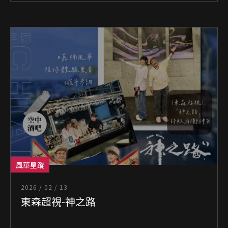
風華星蹤
2026 / 02 / 13
東森超視-神之路