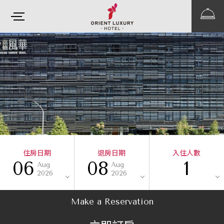
住房日期
退房日期
入住人數
06
08
1
Aug
Aug
2026
2026
Make a Reservation