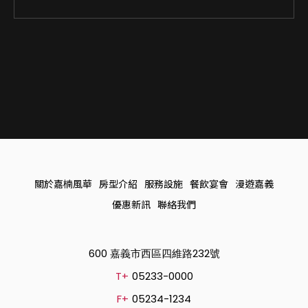
關於嘉楠風華
房型介紹
服務設施
餐飲宴會
漫遊嘉義
優惠新訊
聯絡我們
600 嘉義市西區四維路232號
T+
05233-0000
F+
05234-1234