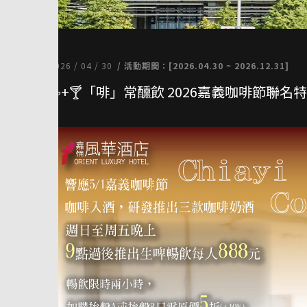
餐飲優惠
2026 / 04 / 30
/ 活動期間：[2026.04.30 ~ 2026.12.31]
☕+🍸「啡」常醺飲 2026嘉義咖啡節聯名