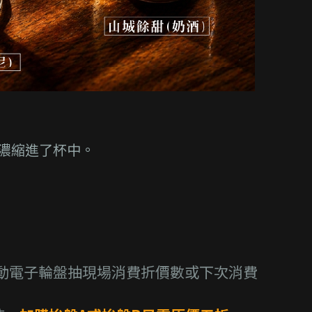
濃縮進了杯中。
動電子輪盤抽現場消費折價數或下次消費