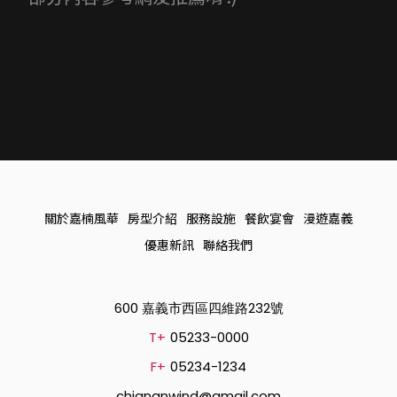
關於嘉楠風華
房型介紹
服務設施
餐飲宴會
漫遊嘉義
優惠新訊
聯絡我們
600 嘉義市西區四維路232號
T+
05233-0000
F+
05234-1234
chiananwind@gmail.com