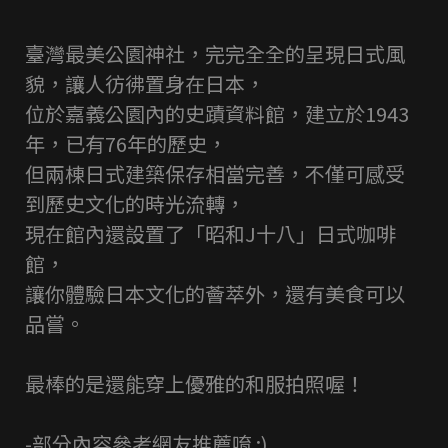
臺灣最美公園神社，完完全全的呈現日式風
貌，讓人彷彿置身在日本，
位於嘉義公園內的史蹟資料館，建立於1943
年，已有76年的歷史，
但兩棟日式建築保存相當完善，不僅可感受
到歷史文化的時光流轉，
現在館內還設置了「昭和J十八」日式咖啡
館，
讓你體驗日本文化的薈萃外，還有美食可以
品嘗。
最棒的是還能穿上優雅的和服拍照喔！
-部分內容參考網友推薦唷 :)