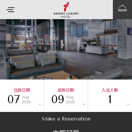
住房日期
退房日期
入住人數
07
09
1
Aug
Aug
2026
2026
Make a Reservation