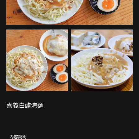
嘉義白醋涼麵
內容說明