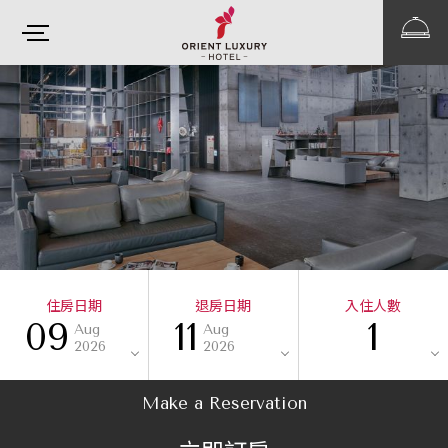
住房日期
退房日期
入住人數
09
11
1
Aug
Aug
2026
2026
Make a Reservation