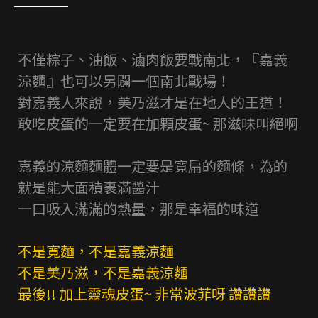
不僅粽子、油飯、滷肉飯要戰南北，『嘉義
涼麵』也可以另闢一個南北戰場！
對嘉義人來說，美乃滋才是在地人的王道！
敢吃皮蛋的一定要在加顆皮蛋~ 那滋味叫絕啊
嘉義的涼麵麵體一定要是寬扁的麵條，為的
就是能大面積裹滿醬汁
一口吸入滿滿的熱量，那是幸福的味道
不是寬麵，不是嘉義涼麵
不是美乃滋，不是嘉義涼麵
最後!! 加上靈魂皮蛋~ 非常波菲呀 讚讚讚