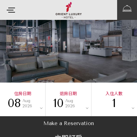
住房日期
退房日期
入住人數
08
10
1
Aug
Aug
2026
2026
Make a Reservation