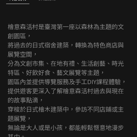
檜意森活村是臺灣第一座以森林為主題的文
創園區，
將過去的日式宿舍建築，轉換為特色商店與
展覽空間，
分為文創市集、在地有禮、生活創藝、時光
特區、好飲好食、藝文展覽等主題，
園區內並提供導覽服務及手工DIY課程體驗，
提供遊客更深入了解檜意森活村過去與現在
的故事點滴，
穿梭於日式檜木建築中，參訪不同店鋪或主
題展覽，
無論是大人或是小孩，都能輕鬆愜意地漫步
其中。