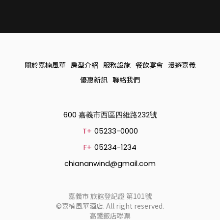
關於嘉楠風華
房型介紹
服務設施
餐飲宴會
漫遊嘉義
優惠新訊
聯絡我們
600 嘉義市西區四維路232號
T+
05233-0000
F+
05234-1234
chiananwind@gmail.com
嘉義市 旅館登記證 第101號
©嘉楠風華酒店. All right reserved.
高鐵飯店聯票