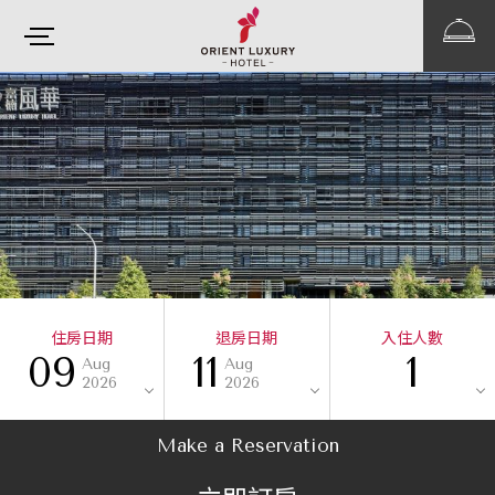
住房日期
退房日期
入住人數
09
11
1
Aug
Aug
2026
2026
Make a Reservation