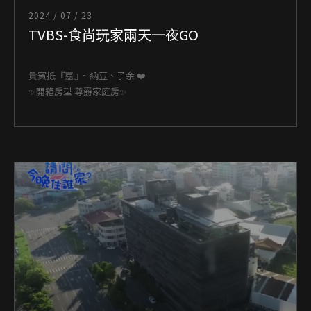
2024 / 07 / 23
TVBS-食尚玩家兩天一夜GO
貴賓抵『嘉』~ 納豆、子余 ❤️
✨開箱房型 尊爵家庭房✨