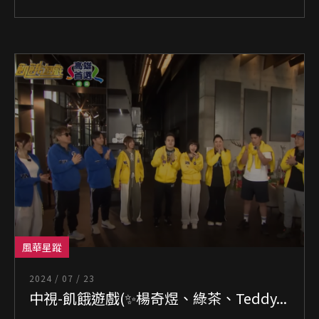
風華星蹤
2024 / 07 / 23
中視-飢餓遊戲(✨楊奇煜、綠茶、Teddy...